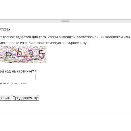
PTCHA
 вопрос задается для того, чтобы выяснить, являетесь ли Вы человеком или
дставляете из себя автоматическую спам-рассылку.
ой код на картинке?
*
ите код с картинки