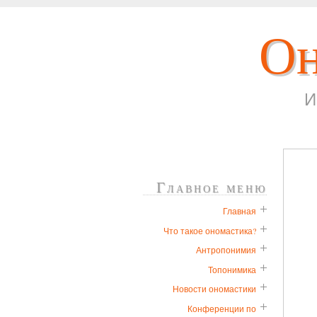
Он
И
Главное меню
Главная
Что такое ономастика?
Антропонимия
Топонимика
Новости ономастики
Конференции по