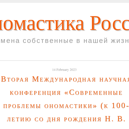
омастика Рос
мена собственные в нашей жиз
14 February 2023
Вторая Международная научна
конференция «Современные
проблемы ономастики» (к 100
летию со дня рождения Н. В.